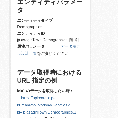
エンティティパラメー
タ
エンティティタイプ
Demographics
エンティティID
jp.asagiriTown.Demographics.[連番]
属性パラメータ
データモデ
ル設計一覧
をご参照ください
データ取得時における
URL 指定の例
id=1 のデータを取得したい時：
https://apiportal.dlp-
kumamoto.jp/orion/v2/entities?
id=jp.asagiriTown.Demographics.1