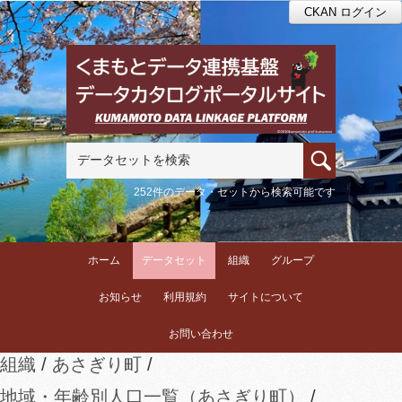
CKAN ログイン
252件のデータ・セットから検索可能です
ホーム
データセット
組織
グループ
お知らせ
利用規約
サイトについて
お問い合わせ
組織
あさぎり町
地域・年齢別人口一覧（あさぎり町）