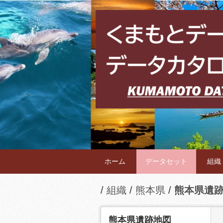
ホーム
データセット
組織
組織
熊本県
熊本県遺
熊本県遺跡地図