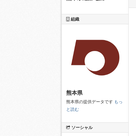
組織
熊本県
熊本県の提供データです
もっ
と読む
ソーシャル