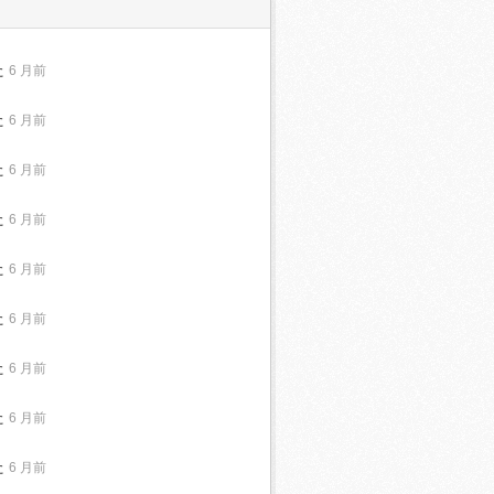
た
6 月前
た
6 月前
た
6 月前
た
6 月前
た
6 月前
た
6 月前
た
6 月前
た
6 月前
た
6 月前