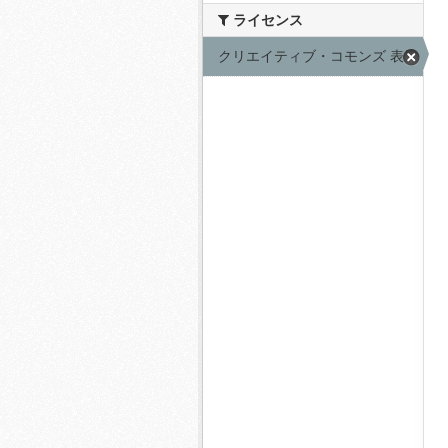
ライセンス
クリエイティブ・コモンズ 表示 (15)