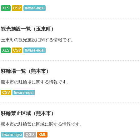
XLS
CSV
fiware-ngsi
観光施設一覧（玉東町）
玉東町の観光施設に関する情報です。
XLS
CSV
fiware-ngsi
駐輪場一覧（熊本市）
熊本市の駐輪場に関する情報です。
CSV
fiware-ngsi
駐輪禁止区域（熊本市）
熊本市の駐輪禁止区域に関する情報です。
fiware-ngsi
QGIS
XML