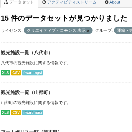
データセット
アクティビティストリーム
About
15 件のデータセットが見つかりました
ライセンス:
クリエイティブ・コモンズ 表示
グループ:
運輸・
観光施設一覧（八代市）
八代市の観光施設に関する情報です。
XLS
CSV
fiware-ngsi
観光施設一覧（山都町）
山都町の観光施設に関する情報です。
XLS
CSV
fiware-ngsi