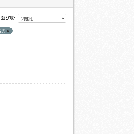
並び順
観光