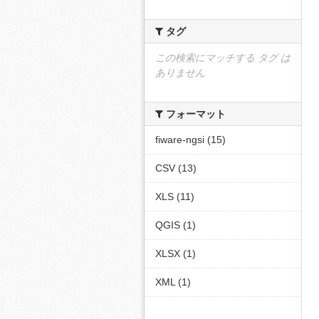
タグ
この検索にマッチする タグ は
ありません
フォーマット
fiware-ngsi (15)
CSV (13)
XLS (11)
QGIS (1)
XLSX (1)
XML (1)